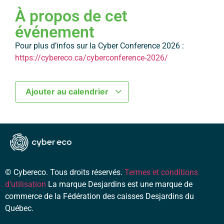
À propos de cet
événement
Pour plus d’infos sur la Cyber Conference 2026 :
https://cybereco.ca/cyberconference-2026/
Ajouter au calendrier
© Cybereco. Tous droits réservés.
Termes et conditions
d’utilisation
La marque Desjardins est une marque de
commerce de la Fédération des caisses Desjardins du
Québec.