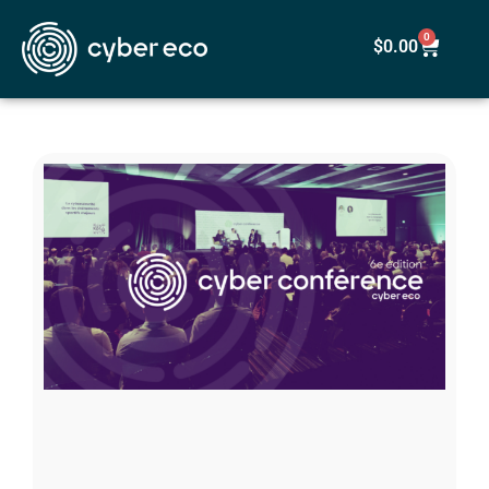
0
$
0.00